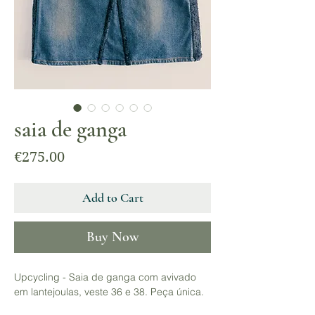
saia de ganga
Price
€275.00
Add to Cart
Buy Now
Upcycling - Saia de ganga com avivado
em lantejoulas, veste 36 e 38. Peça única.